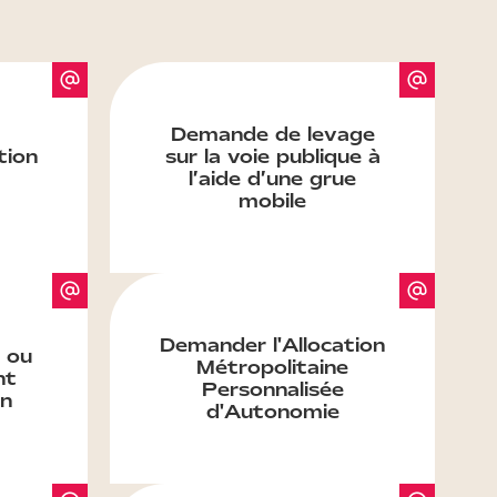
Demande de levage
tion
sur la voie publique à
l’aide d’une grue
mobile
Demander l'Allocation
 ou
Métropolitaine
nt
Personnalisée
on
d'Autonomie