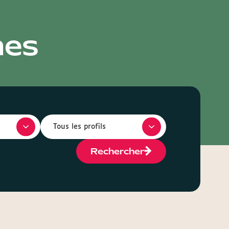
hes
Rechercher