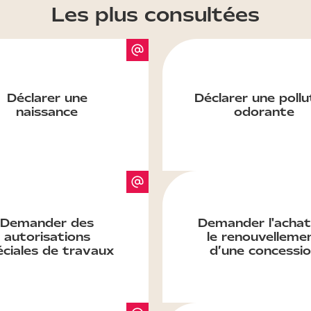
Les plus consultées
Déclarer une
Déclarer une pollu
naissance
odorante
Demander des
Demander l'achat
autorisations
le renouvelleme
éciales de travaux
d’une concessi