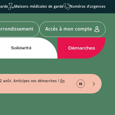
garde
Maisons médicales de garde
Numéros d'urgences
'arrondissement
Accès à mon compte
Démarches
Solidarité
22 août. Anticipez vos démarches !
En
Infos travaux :
retro