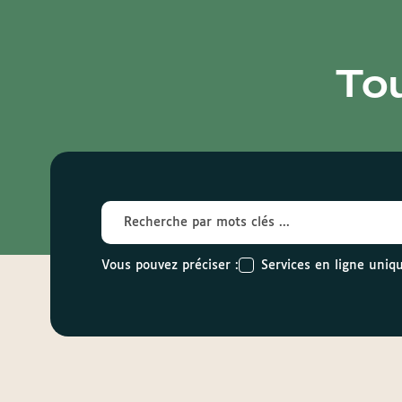
To
Services en ligne uni
Vous pouvez préciser :