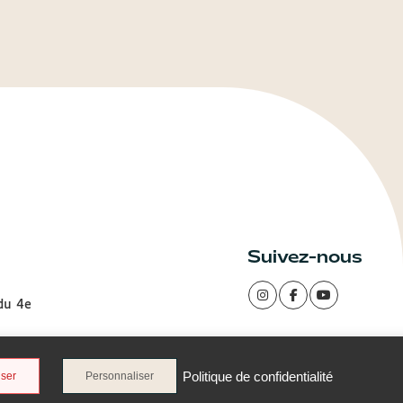
Suivez-nous
 du 4e
Politique de confidentialité
user
Personnaliser
 gestion des Cookies
Cookies