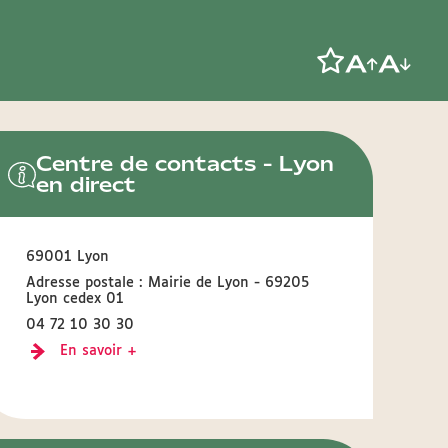
Centre de contacts - Lyon
en direct
69001 Lyon
Adresse postale : Mairie de Lyon - 69205
Lyon cedex 01
04 72 10 30 30
En savoir +