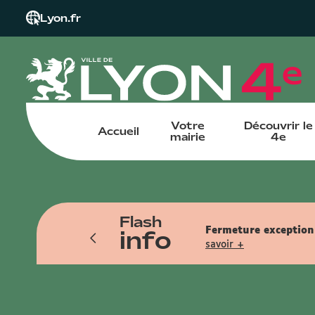
Lyon.fr
Votre
Découvrir le
Accueil
mairie
4e
Flash
info
tin pendant l'été. Reprise le samedi
Fermeture exceptionn
savoir +