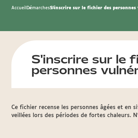
Accueil
Démarches
S'inscrire sur le fichier des personnes
S'inscrire sur le 
personnes vulné
Ce fichier recense les personnes âgées et en s
veillées lors des périodes de fortes chaleurs. N