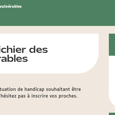
 vulnérables
fichier des
rables
ituation de handicap souhaitant être
’hésitez pas à inscrire vos proches.