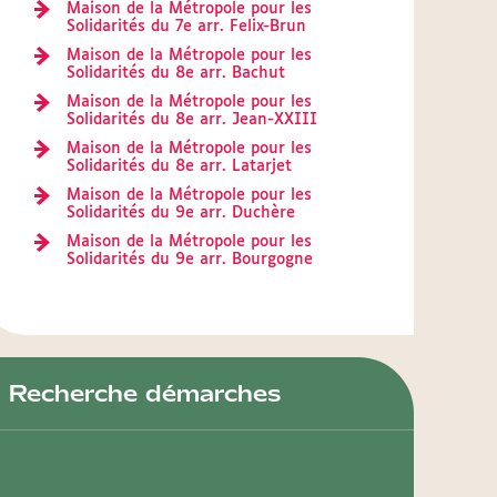
Maison de la Métropole pour les
Solidarités du 7e arr. Felix-Brun
Maison de la Métropole pour les
Solidarités du 8e arr. Bachut
Maison de la Métropole pour les
Solidarités du 8e arr. Jean-XXIII
Maison de la Métropole pour les
Solidarités du 8e arr. Latarjet
Maison de la Métropole pour les
Solidarités du 9e arr. Duchère
Maison de la Métropole pour les
Solidarités du 9e arr. Bourgogne
Recherche démarches