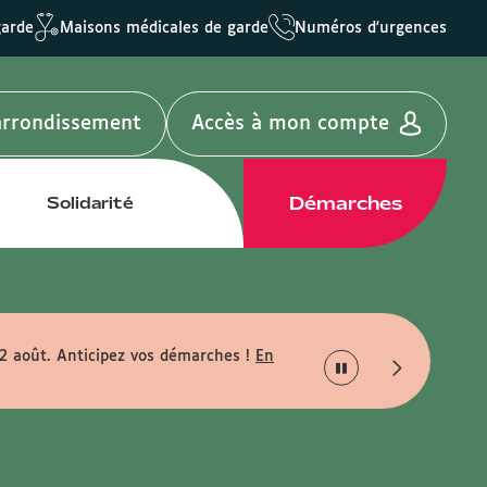
garde
Maisons médicales de garde
Numéros d'urgences
'arrondissement
Accès à mon compte
Démarches
Solidarité
22 août. Anticipez vos démarches !
En