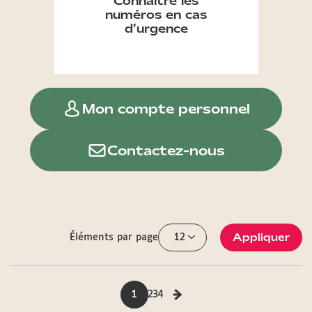
Connaître les
numéros en cas
d’urgence
Mon compte personnel
Contactez-nous
Appliquer
Éléments par page
1
2
3
4