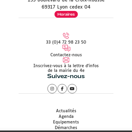
133 boulevard de la Croix-Rousse
69317 Lyon cedex 04
Horaires
33 (0)4 72 98 23 50
Contactez-nous
Inscrivez-vous à la lettre d'infos
de la mairie du 4e
Suivez-nous
Actualités
Agenda
Equipements
Démarches