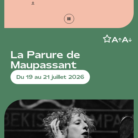
+
La Parure de
Maupassant
Du 19 au 21 juillet 2026