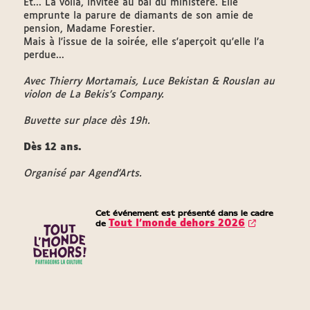
Et... La voilà, invitée au bal du ministère. Elle
emprunte la parure de diamants de son amie de
pension, Madame Forestier.
Mais à l'issue de la soirée, elle s'aperçoit qu'elle l’a
perdue...
Avec Thierry Mortamais, Luce Bekistan & Rouslan au
violon de La Bekis’s Company.
Buvette sur place dès 19h.
Dès 12 ans.
Organisé par Agend'Arts.
Cet événement est présenté dans le cadre
de
Tout l’monde dehors 2026