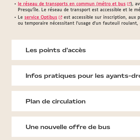
le réseau de transports en commun (métro et bus
), a
Presqu'île. Le réseau de transport est accessible et le m
Le
service Optibus
est accessible sur inscription, au
ou temporaire nécessitant l'usage d'un fauteuil roulant,
Les points d'accès
Infos pratiques pour les ayants-dr
Plan de circulation
Une nouvelle offre de bus