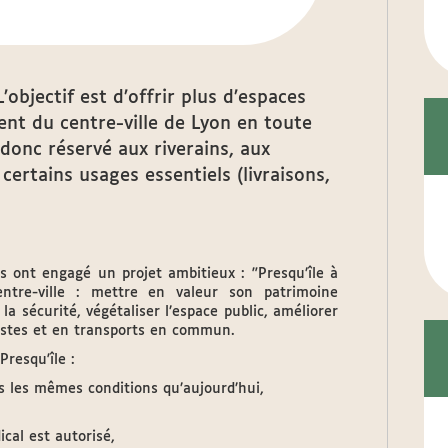
L’objectif est d’offrir plus d’espaces
ent du centre-ville de Lyon en toute
t donc réservé aux riverains, aux
rtains usages essentiels (livraisons,
s ont engagé un projet ambitieux : "Presqu’île à
ntre-ville : mettre en valeur son patrimoine
 la sécurité, végétaliser l’espace public, améliorer
clistes et en transports en commun.
resqu'île :
us les mêmes conditions qu’aujourd’hui,
cal est autorisé,