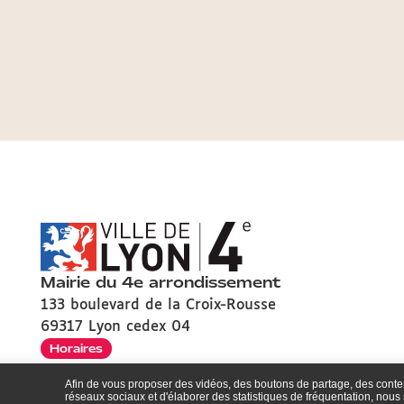
Mairie du 4e arrondissement
133 boulevard de la Croix-Rousse
69317 Lyon cedex 04
Horaires
Afin de vous proposer des vidéos, des boutons de partage, des cont
réseaux sociaux et d'élaborer des statistiques de fréquentation, nou