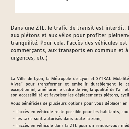
Dans une ZTL, le trafic de transit est interdit. 
aux piétons et aux vélos pour profiter pleinem
tranquilité. Pour cela, l’accès des véhicules es
commerçants, aux transports en commun et à ce
urgences, etc.)
La Ville de Lyon, la Métropole de Lyon et SYTRAL Mobilité
Vivre" pour transformer et embellir durablement le ce
exceptionnel, améliorer le cadre de vie, la qualité de l’air et
son accessibilité et favoriser les déplacements piétons, cy
Vous bénéficiez de plusieurs options pour vous déplacer en P
l’accès en véhicule reste possible pour les habitants, so
les taxis sont autorisés dans toute la zone,
l'accès en véhicule dans la ZTL pour un rendez-vous médi