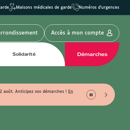
garde
Maisons médicales de garde
Numéros d'urgences
'arrondissement
Accès à mon compte
Démarches
Solidarité
22 août. Anticipez vos démarches !
En