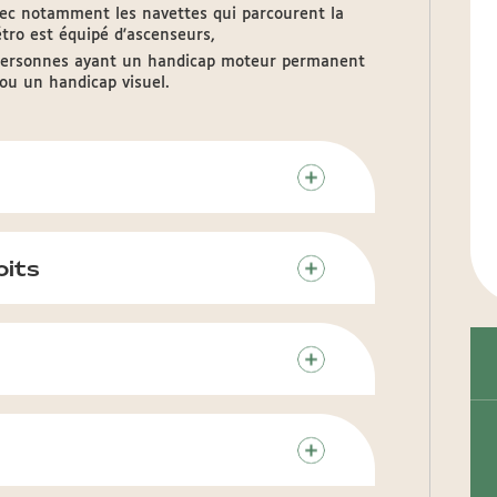
vec notamment les navettes qui parcourent la
étro est équipé d'ascenseurs,
x personnes ayant un handicap moteur permanent
 ou un handicap visuel.
oits