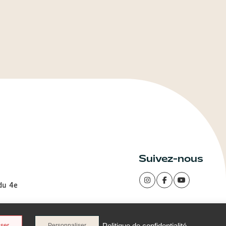
Suivez-nous
 du 4e
Politique de confidentialité
user
Personnaliser