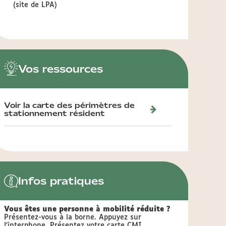
(site de LPA)
Vos ressources
Voir la carte des périmètres de
stationnement résident
Infos pratiques
Vous êtes une personne à mobilité réduite ?
Présentez-vous à la borne. Appuyez sur
l’interphone. Présentez votre carte CMI