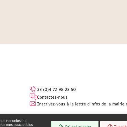
33 (0)4 72 98 23 50
Contactez-nous
Inscrivez-vous à la lettre d'infos de la mairie
enus remontés des
s sommes susceptibles
OK, tout accepter
Tout ref