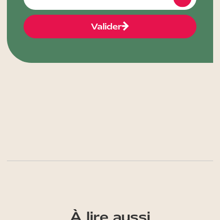
Valider
À lire aussi