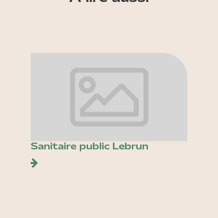
Sanitaire public Lebrun
Place