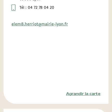
Tél : 04 72 78 04 20
elem8.herriot@mairie-lyon.fr
Agrandir la carte