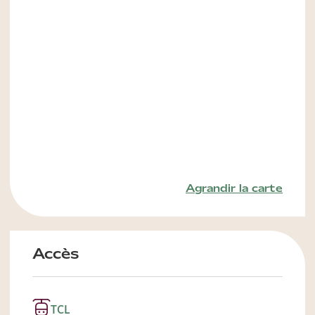
Agrandir la carte
Accès
TCL