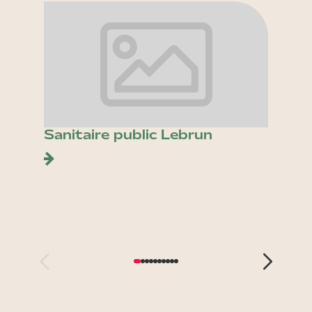
Sanitaire public Lebrun
Place