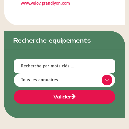
www.velov.grandlyon.com
Recherche equipements
Valider