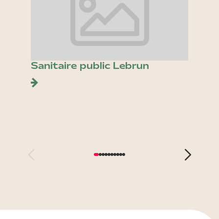
Sanitaire public Lebrun
Place