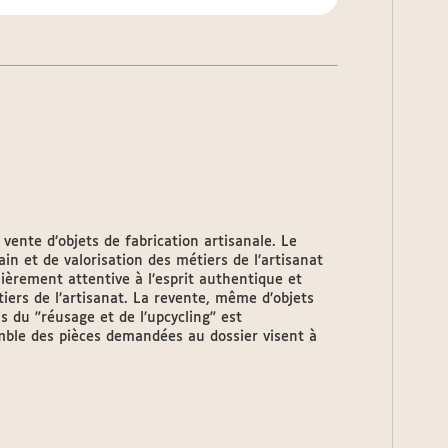
 vente d’objets de fabrication artisanale. Le
in et de valorisation des métiers de l’artisanat
ulièrement attentive à l’esprit authentique et
iers de l’artisanat. La revente, même d’objets
s du "réusage et de l’upcycling" est
emble des pièces demandées au dossier visent à