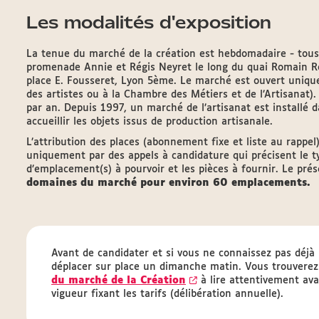
Les modalités d'exposition
La tenue du marché de la création est hebdomadaire - tous
promenade Annie et Régis Neyret le long du quai Romain Rol
place E. Fousseret, Lyon 5ème. Le marché est ouvert unique
des artistes ou à la Chambre des Métiers et de l’Artisanat)
par an. Depuis 1997, un marché de l’artisanat est installé 
accueillir les objets issus de production artisanale.
L’attribution des places (abonnement fixe et liste au rappel
uniquement par des appels à candidature qui précisent le t
d’emplacement(s) à pourvoir et les pièces à fournir. Le pr
domaines du marché pour environ 60 emplacements.
Avant de candidater et si vous ne connaissez pas déjà
déplacer sur place un dimanche matin. Vous trouvere
du marché de la Création
à lire attentivement ava
vigueur fixant les tarifs (délibération annuelle).