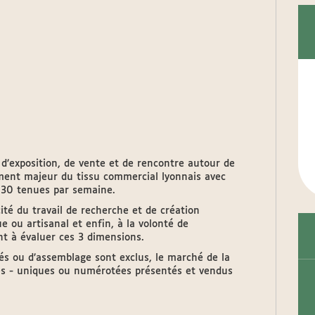
 d’exposition, de vente et de rencontre autour de
lément majeur du tissu commercial lyonnais avec
 130 tenues par semaine.
cité du travail de recherche et de création
ue ou artisanal et enfin, à la volonté de
nt à évaluer ces 3 dimensions.
és ou d’assemblage sont exclus, le marché de la
ales - uniques ou numérotées présentés et vendus