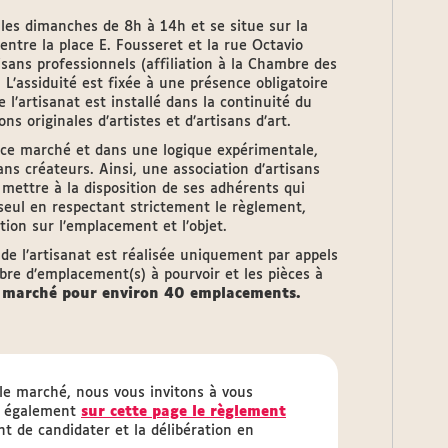
les dimanches de 8h à 14h et se situe sur la
ntre la place E. Fousseret et la rue Octavio
ans professionnels (affiliation à la Chambre des
. L’assiduité est fixée à une présence obligatoire
l’artisanat est installé dans la continuité du
ns originales d’artistes et d’artisans d’art.
ur ce marché et dans une logique expérimentale,
ans créateurs. Ainsi, une association d’artisans
mettre à la disposition de ses adhérents qui
seul en respectant strictement le règlement,
ation sur l’emplacement et l’objet.
de l’artisanat est réalisée uniquement par appels
bre d’emplacement(s) à pourvoir et les pièces à
 marché pour environ 40 emplacements.
 le marché, nous vous invitons à vous
z également
sur cette page le règlement
t de candidater et la délibération en