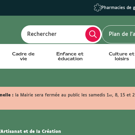
Pharmacies de 
Rechercher
Plan de l
Cadre de
Enfance et
Culture et
vie
éducation
loisirs
elle :
la Mairie sera fermée au public les samedis 1
, 8, 15 et 
er
Artisanat et de la Création