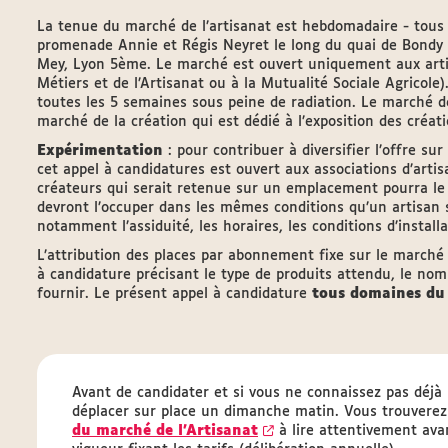
La tenue du marché de l’artisanat est hebdomadaire - tous 
promenade Annie et Régis Neyret le long du quai de Bondy e
Mey, Lyon 5ème. Le marché est ouvert uniquement aux artis
Métiers et de l’Artisanat ou à la Mutualité Sociale Agricole)
toutes les 5 semaines sous peine de radiation. Le marché de 
marché de la création qui est dédié à l’exposition des créatio
Expérimentation
: pour contribuer à diversifier l’offre s
cet appel à candidatures est ouvert aux associations d’artis
créateurs qui serait retenue sur un emplacement pourra le 
devront l’occuper dans les mêmes conditions qu’un artisan 
notamment l’assiduité, les horaires, les conditions d’install
L’attribution des places par abonnement fixe sur le marché 
à candidature précisant le type de produits attendu, le nom
fournir. Le présent appel à candidature
tous domaines du
Avant de candidater et si vous ne connaissez pas déjà
déplacer sur place un dimanche matin. Vous trouvere
du marché de l’Artisanat
à lire attentivement avan