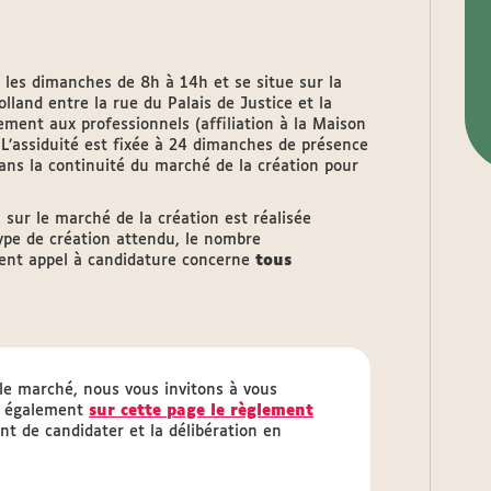
 les dimanches de 8h à 14h et se situe sur la
land entre la rue du Palais de Justice et la
ment aux professionnels (affiliation à la Maison
. L’assiduité est fixée à 24 dimanches de présence
dans la continuité du marché de la création pour
) sur le marché de la création est réalisée
ype de création attendu, le nombre
ésent appel à candidature concerne
tous
 le marché, nous vous invitons à vous
z également
sur cette page le règlement
nt de candidater et la délibération en