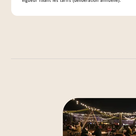
vigueur fixant les tarifs (délibération annuelle).