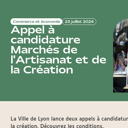
Commerce et économie
23 juillet 2024
Appel à
candidature
Marchés de
l'Artisanat et de
la Création
La Ville de Lyon lance deux appels à candidatur
la création. Découvrez les conditions.