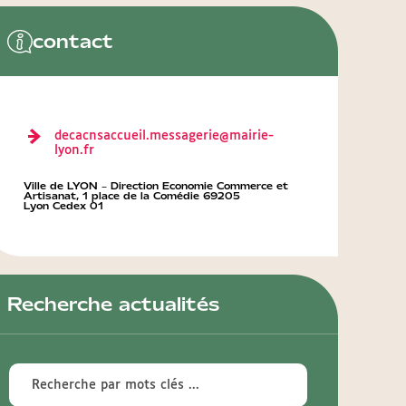
contact
decacnsaccueil.messagerie@mairie-
lyon.fr
Ville de LYON – Direction Economie Commerce et
Artisanat, 1 place de la Comédie 69205
Lyon Cedex 01
Recherche actualités