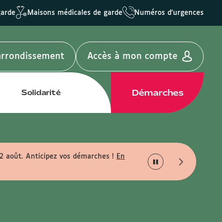
garde
Maisons médicales de garde
Numéros d'urgences
'arrondissement
Accès à mon compte
Démarches
Solidarité
22 août. Anticipez vos démarches !
En