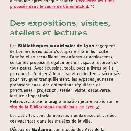
distribuée après chaque séance.
Découvrez les films
proposés dans le cadre de Cinématokid.
Des expositions, visites,
ateliers et lectures
Les
Bibliothèques municipales de Lyon
regorgent
de bonnes idées pour s’occuper en famille. Toute
l’année elles accueillent les enfants et adolescents,
certaines proposent également un espace réservé aux
tout-petits. Avec coussins, tapis, bacs à livres où ils
peuvent farfouiller à leur aise et ordinateurs sécurisés
pour naviguer tranquillement, les espaces jeunesse
proposent aussi des animations régulières et
ponctuelles : projection, atelier, visite, découverte,
lecture et spectacle.
Retrouvez toute la programmation jeune public sur le
site de la Bibliothèque municipale de Lyon
.
Les activités sont de nouveau nombreuses et variées
ces vacances dans les musées de la ville.
Découvrez
Gadagne
, son musée des Arts de la