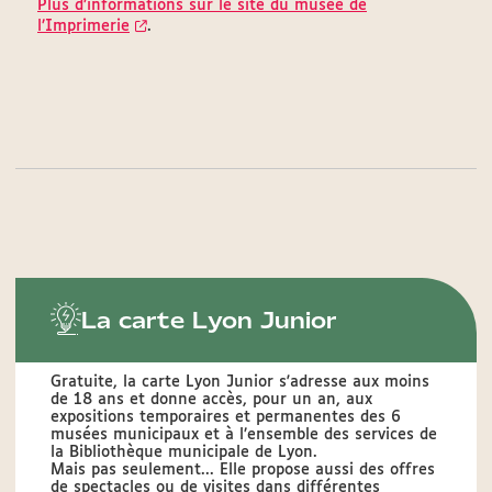
Plus d’informations sur le site du musée de
l’Imprimerie
.
La carte Lyon Junior
Gratuite, la carte Lyon Junior s'adresse aux moins
de 18 ans et donne accès, pour un an, aux
expositions temporaires et permanentes des 6
musées municipaux et à l’ensemble des services de
la Bibliothèque municipale de Lyon.
Mais pas seulement... Elle propose aussi des offres
de spectacles ou de visites dans différentes