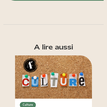
A lire aussi
Culture
Cultu