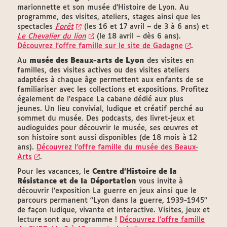
marionnette et son musée d’Histoire de Lyon. Au
programme, des visites, ateliers, stages ainsi que les
spectacles
Forêt
(les 16 et 17 avril – de 3 à 6 ans) et
Le Chevalier du lion
(le 18 avril – dès 6 ans).
Découvrez l'offre famille sur le site de Gadagne
.
Au
musée des Beaux-arts de Lyon
des visites en
familles, des visites actives ou des visites ateliers
adaptées à chaque âge permettent aux enfants de se
familiariser avec les collections et expositions. Profitez
également de l’espace La cabane dédié aux plus
jeunes. Un lieu convivial, ludique et créatif perché au
sommet du musée. Des podcasts, des livret-jeux et
audioguides pour découvrir le musée, ses œuvres et
son histoire sont aussi disponibles (de 18 mois à 12
ans).
Découvrez l’offre famille du musée des Beaux-
Arts
.
Pour les vacances, le
Centre d'Histoire de la
Résistance et de la Déportation
vous invite à
découvrir l’exposition La guerre en jeux ainsi que le
parcours permanent "Lyon dans la guerre, 1939-1945"
de façon ludique, vivante et interactive. Visites, jeux et
lecture sont au programme !
Découvrez l'offre famille