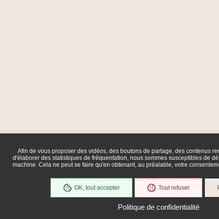
Afin de vous proposer des vidéos, des boutons de partage, des contenus r
d'élaborer des statistiques de fréquentation, nous sommes susceptibles de dép
machine. Cela ne peut se faire qu'en obtenant, au préalable, votre consente
OK, tout accepter
Tout refuser
Politique de confidentialité