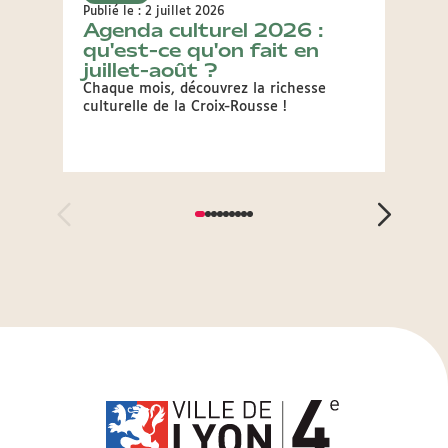
Publié le : 2 juillet 2026
Publié 
Agenda culturel 2026 :
L'ét
qu'est-ce qu'on fait en
Notre 
juillet-août ?
cultur
Chaque mois, découvrez la richesse
culturelle de la Croix-Rousse !