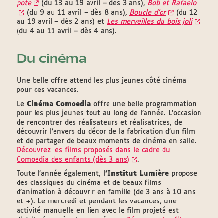
pote
(du 13 au 19 avril – dès 3 ans),
Bob et Rafaelo
(du 9 au 11 avril – dès 8 ans),
Boucle d’or
(du 12
au 19 avril – dès 2 ans) et
Les merveilles du bois joli
(du 4 au 11 avril – dès 4 ans).
Du cinéma
Une belle offre attend les plus jeunes côté cinéma
pour ces vacances.
Le
Cinéma Comoedia
offre une belle programmation
pour les plus jeunes tout au long de l’année. L’occasion
de rencontrer des réalisateurs et réalisatrices, de
découvrir l’envers du décor de la fabrication d’un film
et de partager de beaux moments de cinéma en salle.
Découvrez les films proposés dans le cadre du
Comoedia des enfants (dès 3 ans)
.
Toute l’année également, l
'Institut Lumière
propose
des classiques du cinéma et de beaux films
d’animation à découvrir en famille (de 3 ans à 10 ans
et +). Le mercredi et pendant les vacances, une
activité manuelle en lien avec le film projeté est