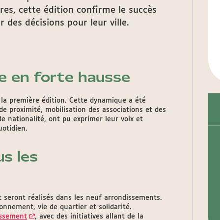
res, cette édition confirme le succès
 des décisions pour leur ville.
e en forte hausse
à la première édition. Cette dynamique a été
 de proximité, mobilisation des associations et des
de nationalité, ont pu exprimer leur voix et
uotidien.
us les
t seront réalisés dans les neuf arrondissements.
onnement, vie de quartier et solidarité.
issement
, avec des initiatives allant de la