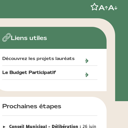
Liens utiles
Découvrez les projets lauréats
Le Budget Participatif
Prochaines étapes
►
Conseil Municipal - Délibération :
26 juin