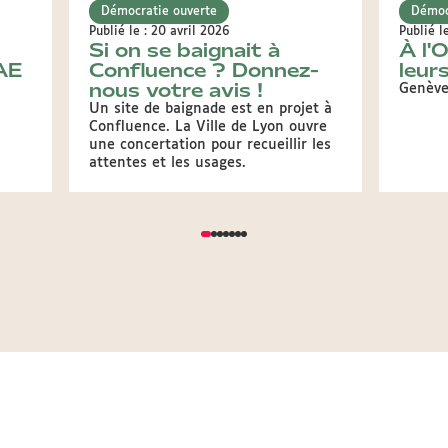
Démocratie ouverte
Démoc
Publié le : 20 avril 2026
Publié l
Si on se baignait à
À l'
CAE
Confluence ? Donnez-
leur
nous votre avis !
Genève,
Un site de baignade est en projet à
Confluence. La Ville de Lyon ouvre
une concertation pour recueillir les
attentes et les usages.