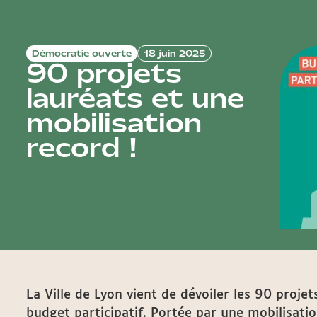
Démocratie ouverte
18 juin 2025
90 projets
lauréats et une
mobilisation
record !
La Ville de Lyon vient de dévoiler les 90 projet
budget participatif. Portée par une mobilisatio