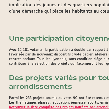
implication des jeunes et des quartiers populai
d’une démarche qui place les habitants au cœur
Une participation citoyenn
Avec 12 181 votants, la participation a doublé par rapport 
favorisée par de nouveaux dispositifs : vote papier, ateliers
centres sociaux. Tous les Lyonnais, sans condition d’âge ni 
contribuer à la sélection des projets qui façonneront leur q
Des projets variés pour to
arrondissements
Parmi les 233 projets soumis au vote, 90 ont été retenus e
Les thématiques phares : éducation, jeunesse, sports, envir
Retrouvez la liste complète des projets lauréats par arrond