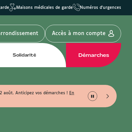
garde
Maisons médicales de garde
Numéros d'urgences
'arrondissement
Accès à mon compte
Démarches
Solidarité
22 août. Anticipez vos démarches !
En