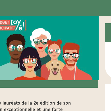
s lauréats de la 2e édition de son
n exceptionnelle et une forte