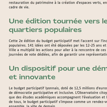
restauration du patrimoine à la création d’espaces verts, en
cadre de vie.
Une édition tournée vers le
quartiers populaires
Cette 2e édition du budget participatif met l'accent sur l'in
populaires. 141 idées ont été déposées par les 12-25 ans et 1
Ville a multiplié les actions pour aller à la rencontre de ces
journées de vote dédiées, afin de garantir une représentativ
Un dispositif pour une dém
et innovante
Le budget participatif lyonnais, doté de 12,5 millions d’eur
de démocratie participative et inclusive. L’Observatoire cito
que des études académiques accompagnent l’évaluation et l’
de tous, le budget participatif s’impose comme un rendez-v
ensemble, la ville de demain.