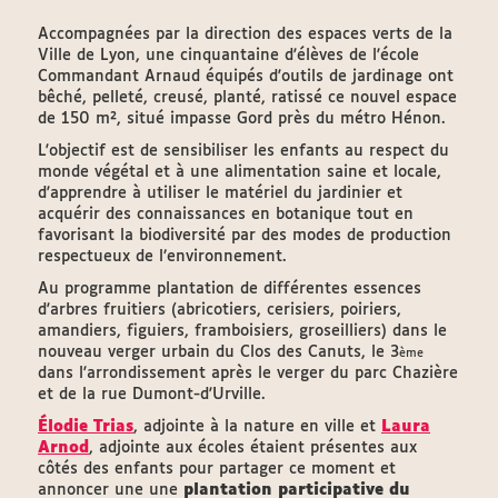
Accompagnées par la direction des espaces verts de la
Ville de Lyon, une cinquantaine d'élèves de l'école
Commandant Arnaud équipés d'outils de jardinage ont
bêché, pelleté, creusé, planté, ratissé ce nouvel espace
de 150 m², situé impasse Gord près du métro Hénon.
L'objectif est de sensibiliser les enfants au respect du
monde végétal et à une alimentation saine et locale,
d'apprendre à utiliser le matériel du jardinier et
acquérir des connaissances en botanique tout en
favorisant la biodiversité par des modes de production
respectueux de l’environnement.
Au programme plantation de différentes essences
d'arbres fruitiers (abricotiers, cerisiers, poiriers,
amandiers, figuiers, framboisiers, groseilliers) dans le
nouveau verger urbain du Clos des Canuts, le 3
ème
dans l'arrondissement après le verger du parc Chazière
et de la rue Dumont-d'Urville.
Élodie Trias
, adjointe à la nature en ville et
Laura
Arnod
, adjointe aux écoles étaient présentes aux
côtés des enfants pour partager ce moment et
annoncer une une
plantation participative du