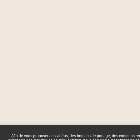
Afin de vous proposer des vidéos, des boutons de partage, des contenus r