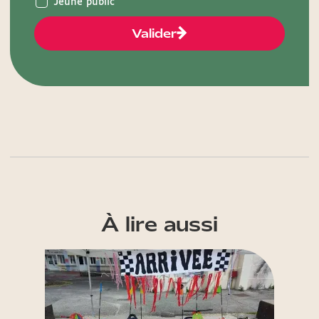
Jeune public
Valider
À lire aussi